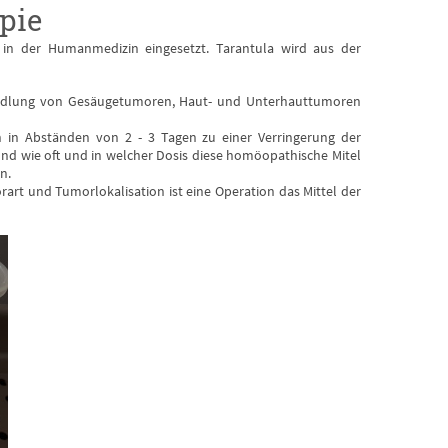
pie
 in der Humanmedizin eingesetzt.
Tarantula wird aus der
Behandlung von Gesäugetumoren, Haut- und Unterhauttumoren
nen in Abständen von 2 - 3 Tagen zu einer Verringerung der
d wie oft und in welcher Dosis diese homöopathische Mitel
n.
rart und Tumorlokalisation ist eine Operation das Mittel der