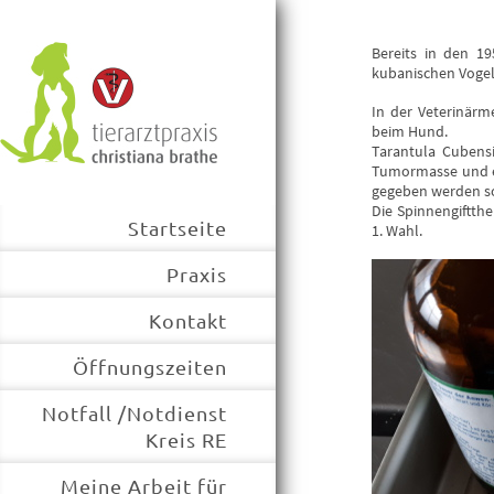
Bereits in den 1
kubanischen Voge
In der Veterinärm
beim Hund.
Tarantula Cubensi
Tumormasse und ei
gegeben werden sol
Die Spinnengiftthe
Startseite
1. Wahl.
Praxis
Kontakt
Öffnungszeiten
Notfall /Notdienst
Kreis RE
Meine Arbeit für